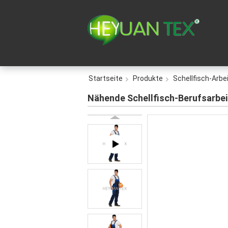
Startseite
Produkte
Schellfisch-Arb
Nähende Schellfisch-Berufsarbe