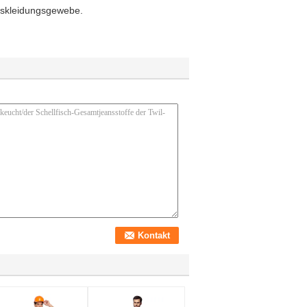
itskleidungsgewebe.