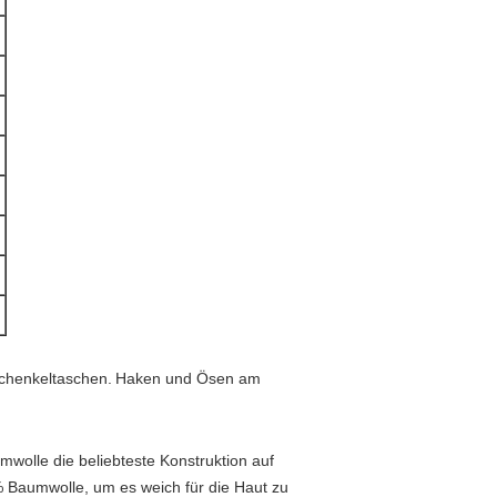
schenkeltaschen.
Haken und Ösen am
wolle die beliebteste Konstruktion auf
35% Baumwolle, um es weich für die Haut zu