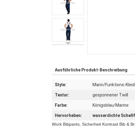
Ausführliche Produkt-Beschreibung
Style:
Mann/Funktions-Klei
Textur:
gesponnener Twill
Farbe:
Königsblau/Marine
Hervorheben:
wasserdichte Schell
Work Bibpants, Sicherheit Kontrast Bib & Br