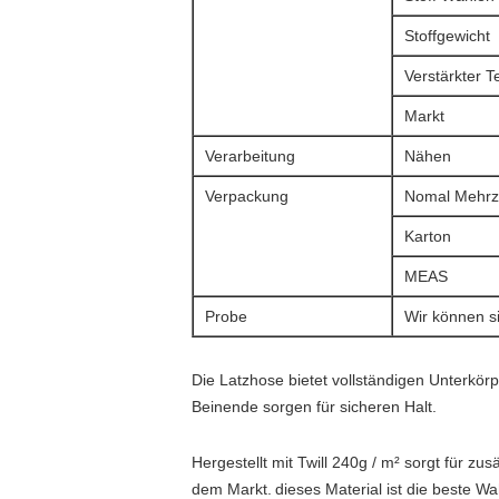
Stoffgewicht
Verstärkter Te
Markt
Verarbeitung
Nähen
Verpackung
Nomal Mehrz
Karton
MEAS
Probe
Wir können si
Die Latzhose bietet vollständigen Unterkör
Beinende sorgen für sicheren Halt.
Hergestellt mit Twill 240g / m² sorgt für zus
dem Markt.
dieses Material ist die beste W