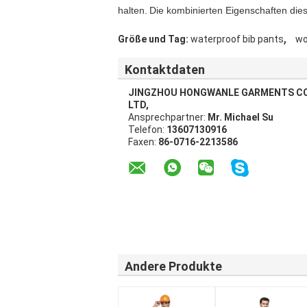
halten.
Die kombinierten Eigenschaften dies
,
Größe und Tag:
waterproof bib pants
wo
Kontaktdaten
JINGZHOU HONGWANLE GARMENTS CO
LTD,
Ansprechpartner:
Mr. Michael Su
Telefon:
13607130916
Faxen:
86-0716-2213586
Andere Produkte