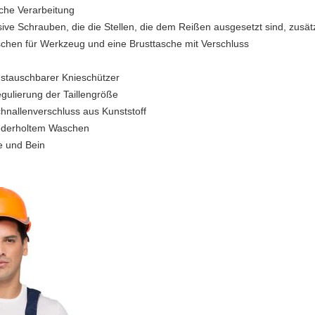
sche Verarbeitung
ive Schrauben, die die Stellen, die dem
Reißen
ausgesetzt sind, zusätz
aschen für Werkzeug und eine Brusttasche mit Verschluss
stauschbarer Knieschützer
ulierung der Taillengröße
chnallenverschluss aus Kunststoff
iederholtem Waschen
le und Bein