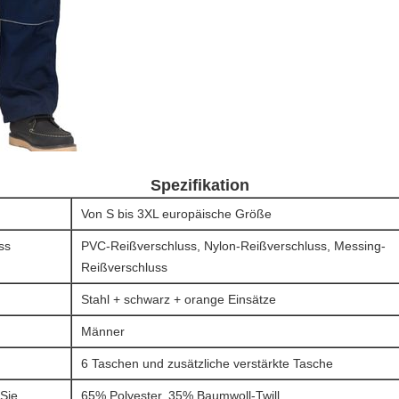
Spezifikation
Von S bis 3XL europäische Größe
ss
PVC-Reißverschluss, Nylon-Reißverschluss, Messing-
Reißverschluss
Stahl + schwarz + orange Einsätze
Männer
6 Taschen und zusätzliche verstärkte Tasche
 Sie
65% Polyester, 35% Baumwoll-Twill