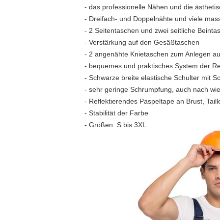
- das professionelle Nähen und die ästheti
- Dreifach- und Doppelnähte und viele mass
- 2 Seitentaschen und zwei seitliche Beint
- Verstärkung auf den Gesäßtaschen
- 2 angenähte Knietaschen zum Anlegen au
- bequemes und praktisches System der Reg
- Schwarze breite elastische Schulter mit S
- sehr geringe Schrumpfung, auch nach w
- Reflektierendes Paspeltape an Brust, Tail
- Stabilität der Farbe
- Größen: S bis 3XL