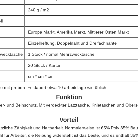
240 g / m2
il
Europa Markt, Amerika Markt, Mittlerer Osten Markt
Einzelheftung, Doppelnaht und Dreifachnähte
wecktasche
1 Stück / nomal Mehrzwecktasche
20 Stück / Karton
cm * cm * cm
e mit proben. Es dauert etwa 10 arbeitstage wie üblich.
Funktion
per- und Beinschutz.
Mit verdeckter Latztasche, Knietaschen und Ober
Vorteil
ätzliche Zähigkeit und Haltbarkeit.
Normalerweise ist 65% Poly 35% Baum
ahl für Arbeiter, die Reibung widersteht ist das Beste, und es enthält 