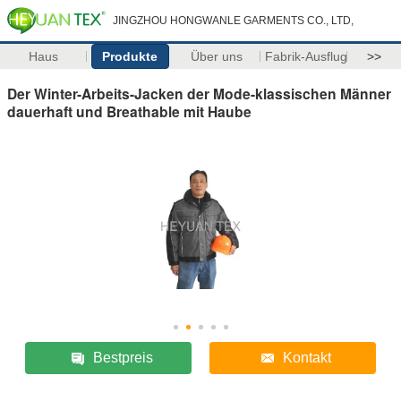
JINGZHOU HONGWANLE GARMENTS CO., LTD,
Haus
Produkte
Über uns
Fabrik-Ausflug
>>
Der Winter-Arbeits-Jacken der Mode-klassischen Männer
dauerhaft und Breathable mit Haube
Bestpreis
Kontakt