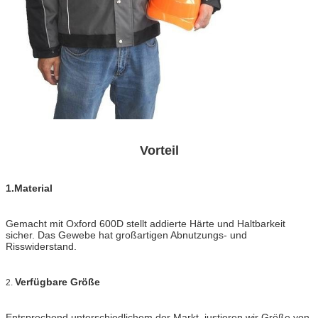
Vorteil
1.Material
Gemacht mit Oxford 600D stellt addierte Härte und Haltbarkeit
sicher. Das Gewebe hat großartigen Abnutzungs- und
Risswiderstand.
Verfügbare Größe
2.
Entsprechend unterschiedlichem der Markt, justieren wir Größe von