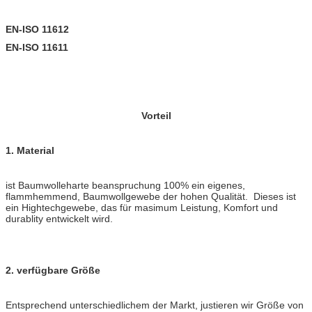
EN-ISO 11612
EN-ISO 11611
Vorteil
1. Material
ist Baumwolleharte beanspruchung 100% ein eigenes,
flammhemmend, Baumwollgewebe der hohen Qualität. Dieses ist
ein Hightechgewebe, das für masimum Leistung, Komfort und
durablity entwickelt wird.
2. verfügbare Größe
Entsprechend unterschiedlichem der Markt, justieren wir Größe von