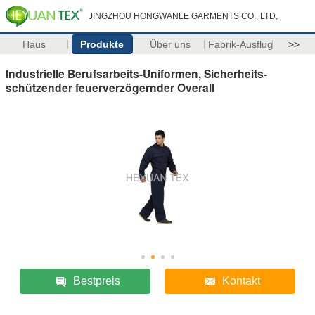
JINGZHOU HONGWANLE GARMENTS CO., LTD,
Haus
Produkte
Über uns
Fabrik-Ausflug
>>
Industrielle Berufsarbeits-Uniformen, Sicherheits-
schützender feuerverzögernder Overall
Bestpreis
Kontakt