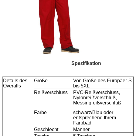
Spezifikation
Details des
Größe
Von Größe des Europäer-S
Overalls
bis 5XL
Reißverschluss
PVC-Reißverschluss,
Nylonreißverschluß,
Messingreißverschluß
Farbe
schwarz/Blau oder
entsprechend Ihrem
Farbbad
Geschlecht
Männer