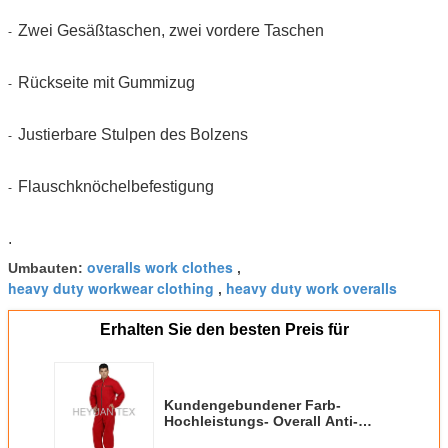
Zwei Gesäßtaschen, zwei vordere Taschen
-
Rückseite mit Gummizug
-
Justierbare Stulpen des Bolzens
-
Flauschknöchelbefestigung
-
.
overalls work clothes
Umbauten:
,
heavy duty workwear clothing
heavy duty work overalls
,
Erhalten Sie den besten Preis für
Kundengebundener Farb-
Hochleistungs- Overall Anti-
Pilling mit Bolzen-justierbaren