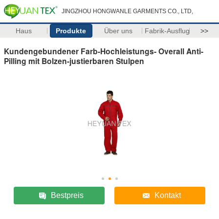
JINGZHOU HONGWANLE GARMENTS CO., LTD,
Haus
Produkte
Über uns
Fabrik-Ausflug
>>
Kundengebundener Farb-Hochleistungs- Overall Anti-
Pilling mit Bolzen-justierbaren Stulpen
Bestpreis
Kontakt