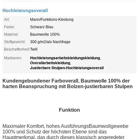
Hochleistungsoverall
Art:
Mann/Funktions-Kleidung
Farbe:
Schwarz Blau
Material:
Baumwolle 100%
Stoffgewicht:
300 g/m2/als Nachfrage
Beschaffenheit:
Twill
Hochleistungsarbeitskleidungskleidung
Markieren:
,
Overallarbeitskleidung
,
Justierbare Stulpen-Hochleistungsoverall
Kundengebundener Farboverall, Baumwolle 100% der
harten Beanspruchung mit Bolzen-justierbaren Stulpen
Funktion
Maximaler Komfort, hohes AusführungsBaumwollgewebe
100% und Schutz der höchsten Ebene sind das
Hauptmerkmal, das durch dieses klassisch angeredeter